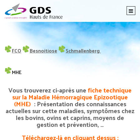
Togg
navi
FCO
Besnoitiose
Schmallenberg
MHE
Vous trouverez ci-après une
fiche technique
sur la Maladie Hémorragique Epizootique
(MHE)
: Présentation des connaissances
actuelles sur cette maladies, symptômes chez
les bovins, ovins et caprins, moyens de
gestion et prévention, …
Téléchargez-là en cliquant dessus :