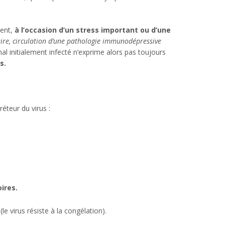
ent,
à
l’occasion d’un stress important ou d’une
taire, circulation d’une pathologie immunodépressive
imal initialement infecté n’exprime alors pas toujours
s.
éteur du virus :
oires.
 virus résiste à la congélation).