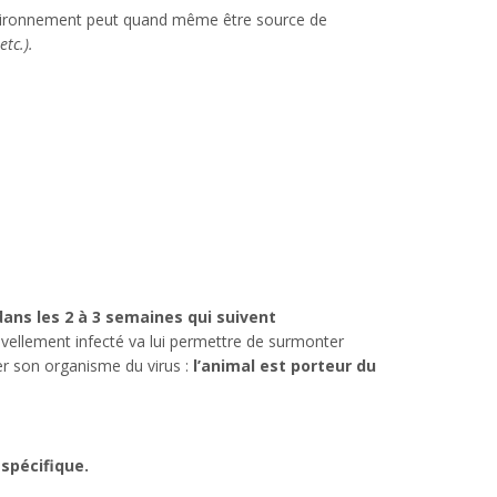
 l’environnement peut quand même être source de
tc.).
dans les 2 à 3 semaines qui suivent
vellement infecté va lui permettre de surmonter
er son organisme du virus :
l’animal est porteur du
 spécifique.