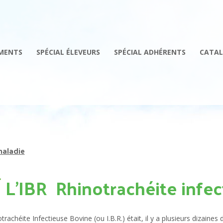
MENTS
SPÉCIAL ÉLEVEURS
SPÉCIAL ADHÉRENTS
CATAL
maladie
L’IBR Rhinotrachéite infe
trachéite Infectieuse Bovine (ou I.B.R.) était, il y a plusieurs dizaine