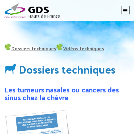
Togg
navi
Dossiers techniques
Vidéos techniques
Dossiers
techniques
Les tumeurs nasales ou cancers des
sinus chez la chèvre