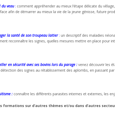
é du veau
:
comment appréhender au mieux l’étape délicate du vêlage,
 face afin de démarrer au mieux la vie de la jeune génisse, future prod
er la santé de son troupeau laitier
:
un descriptif des maladies néona
nt reconnaître les signes, quelles mesures mettre en place pour inte
iller en sécurité avec ses bovins lors du parage :
venez découvrir les ét
 détection des signes au rétablissement des aplombs, en passant par l
itisme :
connaître les différents parasites internes et externes, les e
s formations sur d’autres thèmes et/ou dans d’autres secteurs