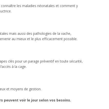
 connaître les maladies néonatales et comment y
uctrice.
tales mais aussi des pathologies de la vache,
rvenir au mieux et le plus efficacement possible.
apes clés pour un parage préventif en toute sécurité,
’accès à la cage.
njeux et moyens de gestion.
 peuvent voir le jour selon vos besoins.