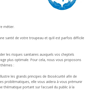
e métier.
 santé de votre troupeau et qu’il est parfois difficile
r les risques sanitaires auxquels vos cheptels
vage plus optimale. Pour cela, nous vous proposons
 thèmes :
lustre les grands principes de Biosécurité afin de
nes problématiques, elle vous aidera à vous prémunir
e thématique portant sur l’accueil du public à la